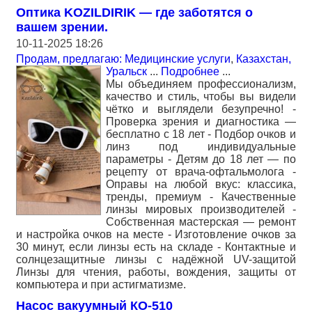
Оптика KOZILDIRIK — где заботятся о
вашем зрении.
10-11-2025 18:26
Продам, предлагаю: Медицинские услуги
,
Казахстан,
Уральск
...
Подробнее
...
Мы объединяем профессионализм,
качество и стиль, чтобы вы видели
чётко и выглядели безупречно! -
Проверка зрения и диагностика —
бесплатно с 18 лет - Подбор очков и
линз под индивидуальные
параметры - Детям до 18 лет — по
рецепту от врача-офтальмолога -
Оправы на любой вкус: классика,
тренды, премиум - Качественные
линзы мировых производителей -
Собственная мастерская — ремонт
и настройка очков на месте - Изготовление очков за
30 минут, если линзы есть на складе - Контактные и
солнцезащитные линзы с надёжной UV-защитой
Линзы для чтения, работы, вождения, защиты от
компьютера и при астигматизме.
Насос вакуумный КО-510