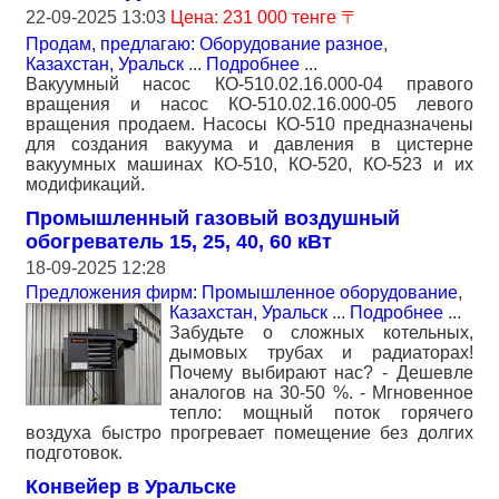
22-09-2025 13:03
Цена: 231 000 тенге 〒
Продам, предлагаю: Оборудование разное
,
Казахстан, Уральск
...
Подробнее
...
Вакуумный насос КО-510.02.16.000-04 правого
вращения и насос КО-510.02.16.000-05 левого
вращения продаем. Насосы КО-510 предназначены
для создания вакуума и давления в цистерне
вакуумных машинах КО-510, КО-520, КО-523 и их
модификаций.
Промышленный газовый воздушный
обогреватель 15, 25, 40, 60 кВт
18-09-2025 12:28
Предложения фирм: Промышленное оборудование
,
Казахстан, Уральск
...
Подробнее
...
Забудьте о сложных котельных,
дымовых трубах и радиаторах!
Почему выбирают нас? - Дешевле
аналогов на 30-50 %. - Мгновенное
тепло: мощный поток горячего
воздуха быстро прогревает помещение без долгих
подготовок.
Конвейер в Уральске