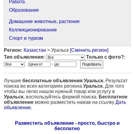
Работа
Образование
Домашние животные, растения
Коллекционирование
Спорт и туризм
Регион:
Казахстан
> Уральск
[Сменить регион]
Тип объявления:
Только с фото?:
-
Лучшие
бесплатные объявления
Уральск
. Результат
поиска во всех категориях региона
Уральск
. Для того
чтобы вы легко нашли нужный товар или услугу в
Уральск
, воспользуйтесь формой поиска.
Бесплатное
объявление
можно разместить нажав на ссылку
Дать
объявление
.
Разместить объявление - просто, быстро и
бесплатно