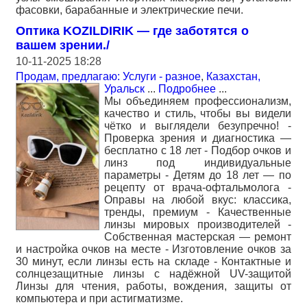
фасовки, барабанные и электрические печи.
Оптика KOZILDIRIK — где заботятся о
вашем зрении./
10-11-2025 18:28
Продам, предлагаю: Услуги - разное
,
Казахстан,
Уральск
...
Подробнее
...
Мы объединяем профессионализм,
качество и стиль, чтобы вы видели
чётко и выглядели безупречно! -
Проверка зрения и диагностика —
бесплатно с 18 лет - Подбор очков и
линз под индивидуальные
параметры - Детям до 18 лет — по
рецепту от врача-офтальмолога -
Оправы на любой вкус: классика,
тренды, премиум - Качественные
линзы мировых производителей -
Собственная мастерская — ремонт
и настройка очков на месте - Изготовление очков за
30 минут, если линзы есть на складе - Контактные и
солнцезащитные линзы с надёжной UV-защитой
Линзы для чтения, работы, вождения, защиты от
компьютера и при астигматизме.