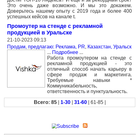
Это очень даже возможно. И мы это докажем.
Доверьтесь нашему опыту с 2019 года и более 400
успешных кейсов на канале t.
Промоутер на стенде с рекламной
продукцией в Уральске
21-10-2023 09:13
Продам, предлагаю: Реклама, PR
,
Казахстан, Уральск
...
Подробнее
...
Работа промоутером на стенде с
рекламной продукцией - это
отличный способ начать карьеру в
сфере продаж и маркетинга.
Требуемые навыки *
Коммуникабельность,
ответственность и пунктуальность.
Всего: 85
|
1-30
|
31-60
| 61-85 |