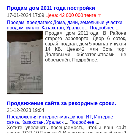
Продам дом 2011 года постройки
17-01-2024 17:09
Цена: 42 000 000 тенге 〒
Продам, предлагаю: Дома, дачи, земельные участки
продам, куплю
,
Казахстан, Уральск
...
Подробнее
...
Продам дом 2011года. В Районе
старого аэропорта. Двор 6 соток,
сарай, подвал, дом 5 комнат и кухня
14 КВ. Цена:42 млн Есть торг
Долговыми обязательствами не
обременён. Подробнее.
Продвижение сайта за рекордные сроки.
21-12-2023 19:04
Предложения интернет-магазинов: ИТ, Интернет,
связь
,
Казахстан, Уральск
...
Подробнее
...
Хотите увеличить посещаемость, чтобы ваш сайт
достиг ТОП-10 Яндекса? И еще и за рекордный срок?