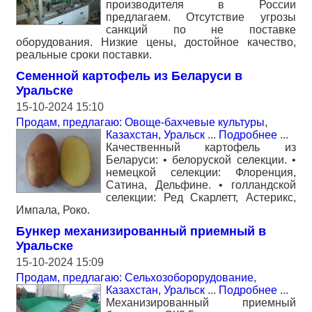
производителя в России
предлагаем. Отсутствие угрозы
санкций по не поставке
оборудования. Низкие цены, достойное качество,
реальные сроки поставки.
Семенной картофель из Беларуси в
Уральске
15-10-2024 15:10
Продам, предлагаю: Овоще-бахчевые культуры
,
Казахстан, Уральск
...
Подробнее
...
Качественный картофель из
Беларуси: • белоруской селекции. •
немецкой селекции: Флоренция,
Сатина, Дельфине. • голландской
селекции: Ред Скарлетт, Астерикс,
Импала, Роко.
Бункер механизированный приемный в
Уральске
15-10-2024 15:09
Продам, предлагаю: Сельхозоборорудование
,
Казахстан, Уральск
...
Подробнее
...
Механизированный приемный