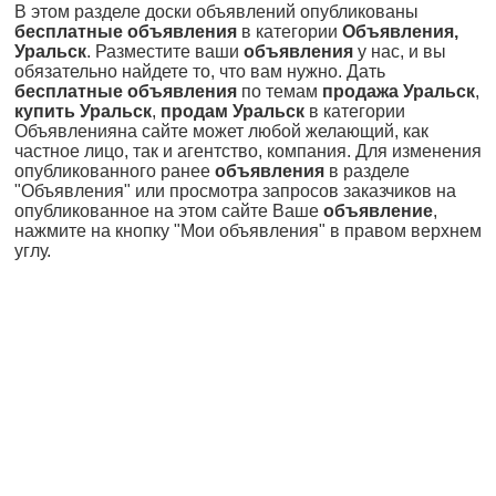
В этом разделе доски объявлений опубликованы
бесплатные объявления
в категории
Объявления,
Уральск
. Разместите ваши
объявления
у нас, и вы
обязательно найдете то, что вам нужно. Дать
бесплатные объявления
по темам
продажа Уральск
,
купить Уральск
,
продам Уральск
в категории
Объявленияна сайте может любой желающий, как
частное лицо, так и агентство, компания. Для изменения
опубликованного ранее
объявления
в разделе
"Объявления" или просмотра запросов заказчиков на
опубликованное на этом сайте Ваше
объявление
,
нажмите на кнопку "Мои объявления" в правом верхнем
углу.