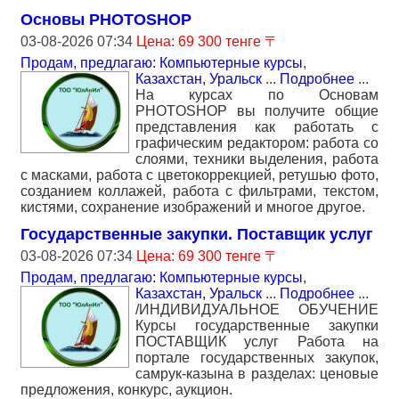
Основы PHOTOSHOP
03-08-2026 07:34
Цена: 69 300 тенге 〒
Продам, предлагаю: Компьютерные курсы
,
Казахстан, Уральск
...
Подробнее
...
На курсах по Основам
PHOTOSHOP вы получите общие
представления как работать с
графическим редактором: работа со
слоями, техники выделения, работа
с масками, работа с цветокоррекцией, ретушью фото,
созданием коллажей, работа с фильтрами, текстом,
кистями, сохранение изображений и многое другое.
Государственные закупки. Поставщик услуг
03-08-2026 07:34
Цена: 69 300 тенге 〒
Продам, предлагаю: Компьютерные курсы
,
Казахстан, Уральск
...
Подробнее
...
/ИНДИВИДУАЛЬНОЕ ОБУЧЕНИЕ
Курсы государственные закупки
ПОСТАВЩИК услуг Работа на
портале государственных закупок,
самрук-казына в разделах: ценовые
предложения, конкурс, аукцион.