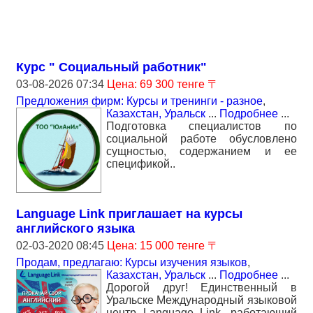
Курс " Социальный работник"
03-08-2026 07:34
Цена: 69 300 тенге 〒
Предложения фирм: Курсы и тренинги - разное
,
Казахстан, Уральск
...
Подробнее
...
Подготовка специалистов по
социальной работе обусловлено
сущностью, содержанием и ее
спецификой..
Language Link приглашает на курсы
английского языка
02-03-2020 08:45
Цена: 15 000 тенге 〒
Продам, предлагаю: Курсы изучения языков
,
Казахстан, Уральск
...
Подробнее
...
Дорогой друг! Единственный в
Уральске Международный языковой
центр Language Link, работающий