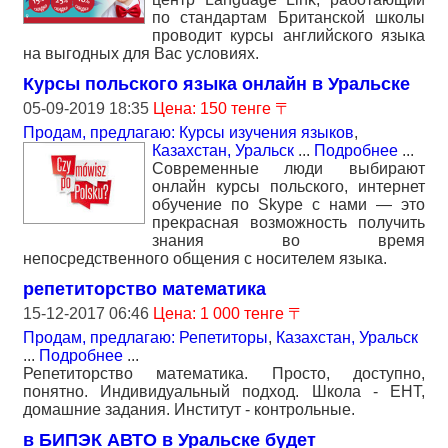
по стандартам Британской школы
проводит курсы английского языка
на выгодных для Вас условиях.
Курсы польского языка онлайн в Уральске
05-09-2019 18:35
Цена: 150 тенге 〒
Продам, предлагаю: Курсы изучения языков
,
Казахстан, Уральск
...
Подробнее
...
Современные люди выбирают
онлайн курсы польского, интернет
обучение по Skype с нами — это
прекрасная возможность получить
знания во время
непосредственного общения с носителем языка.
репетиторство математика
15-12-2017 06:46
Цена: 1 000 тенге 〒
Продам, предлагаю: Репетиторы
,
Казахстан, Уральск
...
Подробнее
...
Репетиторство математика. Просто, доступно,
понятно. Индивидуальный подход. Школа - ЕНТ,
домашние задания. Институт - контрольные.
в БИПЭК АВТО в Уральске будет