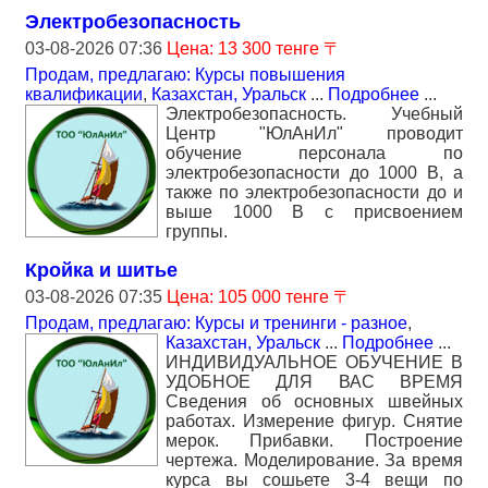
Электробезопасность
03-08-2026 07:36
Цена: 13 300 тенге 〒
Продам, предлагаю: Курсы повышения
квалификации
,
Казахстан, Уральск
...
Подробнее
...
Электробезопасность. Учебный
Центр "ЮлАнИл" проводит
обучение персонала по
электробезопасности до 1000 В, а
также по электробезопасности до и
выше 1000 В с присвоением
группы.
Кройка и шитье
03-08-2026 07:35
Цена: 105 000 тенге 〒
Продам, предлагаю: Курсы и тренинги - разное
,
Казахстан, Уральск
...
Подробнее
...
ИНДИВИДУАЛЬНОЕ ОБУЧЕНИЕ В
УДОБНОЕ ДЛЯ ВАС ВРЕМЯ
Сведения об основных швейных
работах. Измерение фигур. Снятие
мерок. Прибавки. Построение
чертежа. Моделирование. За время
курса вы сошьете 3-4 вещи по