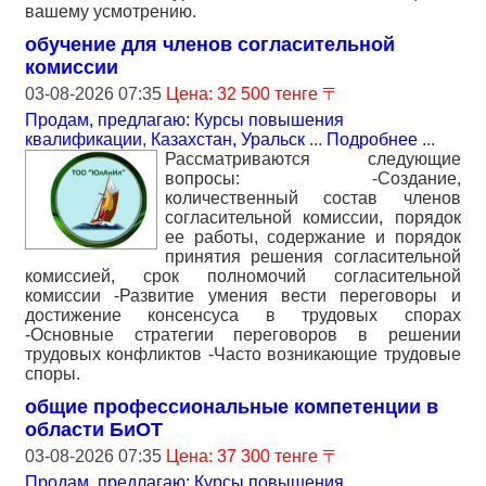
вашему усмотрению.
обучение для членов согласительной
комиссии
03-08-2026 07:35
Цена: 32 500 тенге 〒
Продам, предлагаю: Курсы повышения
квалификации
,
Казахстан, Уральск
...
Подробнее
...
Рассматриваются следующие
вопросы: -Создание,
количественный состав членов
согласительной комиссии, порядок
ее работы, содержание и порядок
принятия решения согласительной
комиссией, срок полномочий согласительной
комиссии -Развитие умения вести переговоры и
достижение консенсуса в трудовых спорах
-Основные стратегии переговоров в решении
трудовых конфликтов -Часто возникающие трудовые
споры.
общие профессиональные компетенции в
области БиОТ
03-08-2026 07:35
Цена: 37 300 тенге 〒
Продам, предлагаю: Курсы повышения