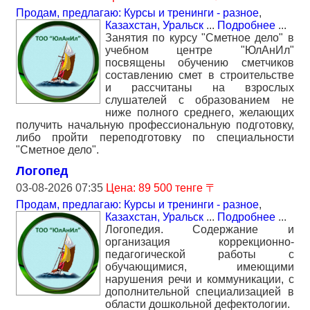
Продам, предлагаю: Курсы и тренинги - разное
,
Казахстан, Уральск
...
Подробнее
...
Занятия по курсу "Сметное дело" в
учебном центре "ЮлАнИл"
посвящены обучению сметчиков
составлению смет в строительстве
и рассчитаны на взрослых
слушателей с образованием не
ниже полного среднего, желающих
получить начальную профессиональную подготовку,
либо пройти переподготовку по специальности
"Сметное дело".
Логопед
03-08-2026 07:35
Цена: 89 500 тенге 〒
Продам, предлагаю: Курсы и тренинги - разное
,
Казахстан, Уральск
...
Подробнее
...
Логопедия. Содержание и
организация коррекционно-
педагогической работы с
обучающимися, имеющими
нарушения речи и коммуникации, с
дополнительной специализацией в
области дошкольной дефектологии.