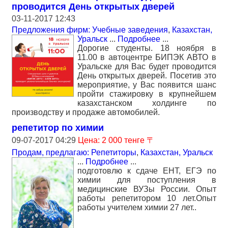
проводится День открытых дверей
03-11-2017 12:43
Предложения фирм: Учебные заведения
,
Казахстан,
Уральск
...
Подробнее
...
Дорогие студенты. 18 ноября в
11.00 в автоцентре БИПЭК АВТО в
Уральске для Вас будет проводится
День открытых дверей. Посетив это
мероприятие, у Вас появится шанс
пройти стажировку в крупнейшем
казахстанском холдинге по
производству и продаже автомобилей.
репетитор по химии
09-07-2017 04:29
Цена: 2 000 тенге 〒
Продам, предлагаю: Репетиторы
,
Казахстан, Уральск
...
Подробнее
...
подготовлю к сдаче ЕНТ, ЕГЭ по
химии для поступления в
медицинские ВУЗы России. Опыт
работы репетитором 10 лет.Опыт
работы учителем химии 27 лет..