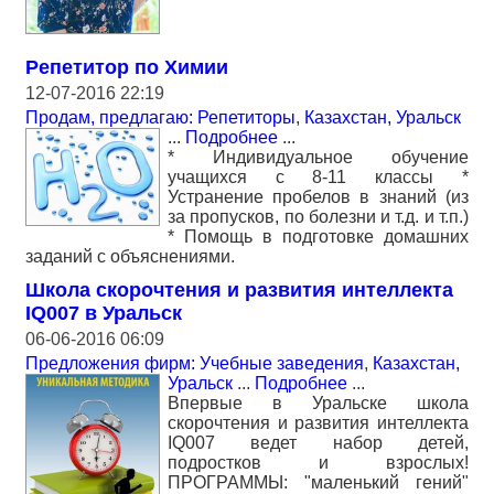
Репетитор по Химии
12-07-2016 22:19
Продам, предлагаю: Репетиторы
,
Казахстан, Уральск
...
Подробнее
...
* Индивидуальное обучение
учащихся с 8-11 классы *
Устранение пробелов в знаний (из
за пропусков, по болезни и т.д. и т.п.)
* Помощь в подготовке домашних
заданий с объяснениями.
Школа скорочтения и развития интеллекта
IQ007 в Уральск
06-06-2016 06:09
Предложения фирм: Учебные заведения
,
Казахстан,
Уральск
...
Подробнее
...
Впервые в Уральске школа
скорочтения и развития интеллекта
IQ007 ведет набор детей,
подростков и взрослых!
ПРОГРАММЫ: "маленький гений"