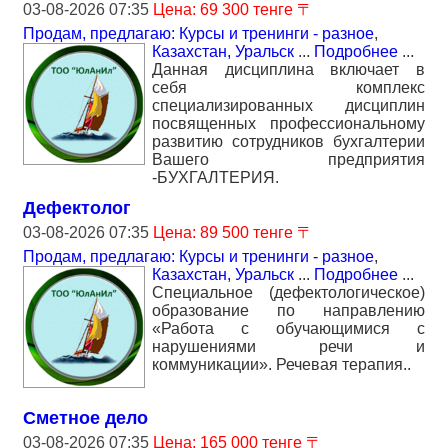
03-08-2026 07:35
Цена: 69 300 тенге 〒
Продам, предлагаю: Курсы и тренинги - разное
,
Казахстан, Уральск
...
Подробнее
...
Данная дисциплина включает в
себя комплекс
специализированных дисциплин
посвященных профессиональному
развитию сотрудников бухгалтерии
Вашего предприятия
-БУХГАЛТЕРИЯ.
Дефектолог
03-08-2026 07:35
Цена: 89 500 тенге 〒
Продам, предлагаю: Курсы и тренинги - разное
,
Казахстан, Уральск
...
Подробнее
...
Специальное (дефектологическое)
образование по направлению
«Работа с обучающимися с
нарушениями речи и
коммуникации». Речевая терапия..
Сметное дело
03-08-2026 07:35
Цена: 165 000 тенге 〒