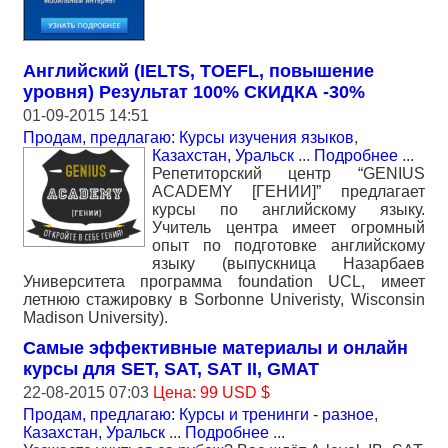
Английский (IELTS, TOEFL, повышение
уровня) Результат 100% СКИДКА -30%
01-09-2015 14:51
Продам, предлагаю: Курсы изучения языков
,
Казахстан, Уральск
...
Подробнее
...
Репетиторский центр “GENIUS
ACADEMY [ГЕНИИ]” предлагает
курсы по английскому языку.
Учитель центра имеет огромный
опыт по подготовке английскому
языку (выпускница Назарбаев
Университета программа foundation UCL, имеет
летнюю стажировку в Sorbonne Univeristy, Wisconsin
Madison University).
Самые эффективные материалы и онлайн
курсы для SET, SAT, SAT II, GMAT
22-08-2015 07:03
Цена: 99 USD $
Продам, предлагаю: Курсы и тренинги - разное
,
Казахстан, Уральск
...
Подробнее
...