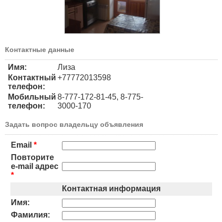
Контактные данные
Имя:
Лиза
Контактный
+77772013598
телефон:
Мобильный
8-777-172-81-45, 8-775-
телефон:
3000-170
Задать вопрос владельцу объявления
Email
*
Повторите
e-mail адрес
*
Контактная информация
Имя:
Фамилия: