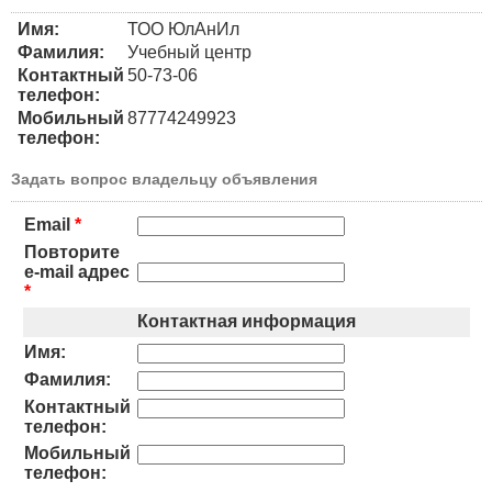
Имя:
ТОО ЮлАнИл
Фамилия:
Учебный центр
Контактный
50-73-06
телефон:
Мобильный
87774249923
телефон:
Задать вопрос владельцу объявления
Email
*
Повторите
e-mail адрес
*
Контактная информация
Имя:
Фамилия:
Контактный
телефон:
Мобильный
телефон: